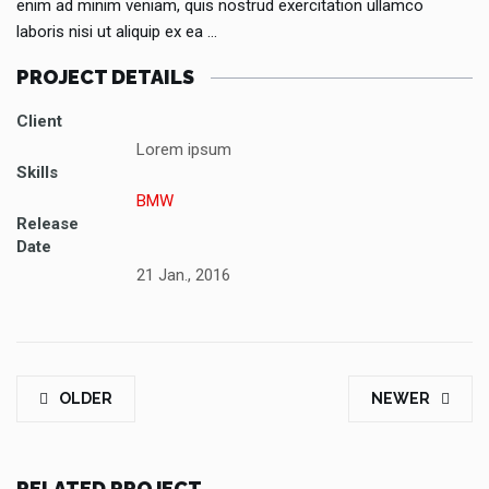
enim ad minim veniam, quis nostrud exercitation ullamco
laboris nisi ut aliquip ex ea …
PROJECT DETAILS
Client
Lorem ipsum
Skills
BMW
Release
Date
21 Jan., 2016
OLDER
NEWER
RELATED PROJECT