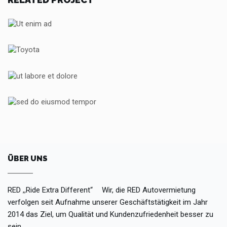
UT ENIM AD
TOYOTA
TOYOTA
TOYOTA
UT LABORE ET DOLORE
TOYOTA
SED DO EIUSMOD TEMPOR
PEUGEOT
ÜBER UNS
RED ,,Ride Extra Different“ Wir, die RED Autovermietung
verfolgen seit Aufnahme unserer Geschäftstätigkeit im Jahr
2014 das Ziel, um Qualität und Kundenzufriedenheit besser zu
sein.